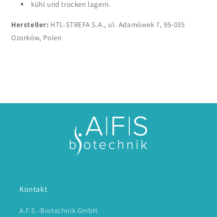
kühl und trocken lagern.
Hersteller:
HTL-STREFA S.A., ul. Adamówek 7, 95-035
Ozorków, Polen
Kontakt
A.F.S.-Biotechnik GmbH